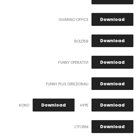
Download
GUARINO OFFICE
Download
BOLD58
Download
FUNNY OPERATIVI
Download
FUNNY PLUS DIREZIONALI
Download
Download
KONO
HYPE
Download
LTFORM