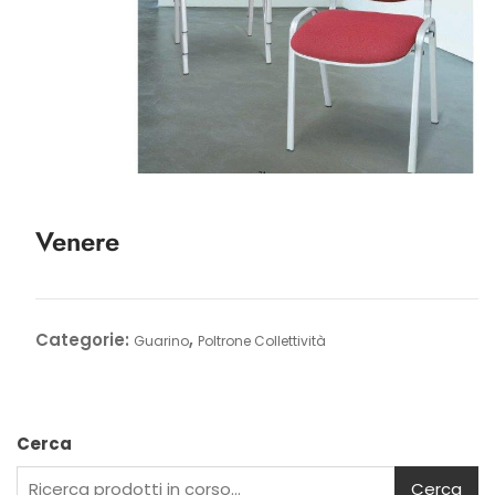
Venere
Categorie:
,
Guarino
Poltrone Collettività
Cerca
Cerca