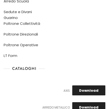
Arredo Scuola
Sedute e Divani
Guarino
Poltrone Collettività
Poltrone Direzionali
Poltrone Operative
LT Form
CATALOGHI
Download
AXIS
Download
ARREDO METALLICO