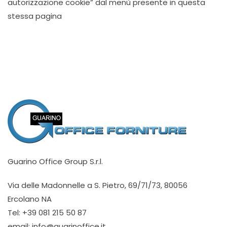
autorizzazione cookie” dal menù presente in questa
stessa pagina
Guarino Office Group S.r.l.
Via delle Madonnelle a S. Pietro, 69/71/73, 80056
Ercolano NA
Tel: +39 081 215 50 87
email: info@guarinoffice.it