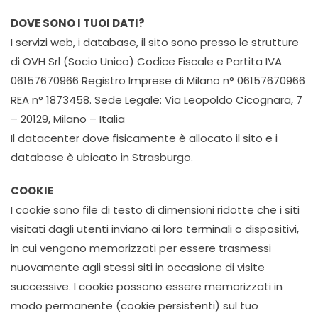
DOVE SONO I TUOI DATI?
I servizi web, i database, il sito sono presso le strutture
di OVH Srl (Socio Unico) Codice Fiscale e Partita IVA
06157670966 Registro Imprese di Milano n° 06157670966
REA n° 1873458. Sede Legale: Via Leopoldo Cicognara, 7
– 20129, Milano – Italia
Il datacenter dove fisicamente è allocato il sito e i
database è ubicato in Strasburgo.
COOKIE
I cookie sono file di testo di dimensioni ridotte che i siti
visitati dagli utenti inviano ai loro terminali o dispositivi,
in cui vengono memorizzati per essere trasmessi
nuovamente agli stessi siti in occasione di visite
successive. I cookie possono essere memorizzati in
modo permanente (cookie persistenti) sul tuo