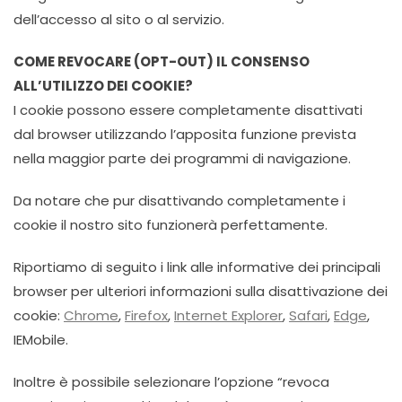
dell’accesso al sito o al servizio.
COME REVOCARE (OPT-OUT) IL CONSENSO
ALL’UTILIZZO DEI COOKIE?
I cookie possono essere completamente disattivati
dal browser utilizzando l’apposita funzione prevista
nella maggior parte dei programmi di navigazione.
Da notare che pur disattivando completamente i
cookie il nostro sito funzionerà perfettamente.
Riportiamo di seguito i link alle informative dei principali
browser per ulteriori informazioni sulla disattivazione dei
cookie:
Chrome
,
Firefox
,
Internet Explorer
,
Safari
,
Edge
,
IEMobile.
Inoltre è possibile selezionare l’opzione “revoca