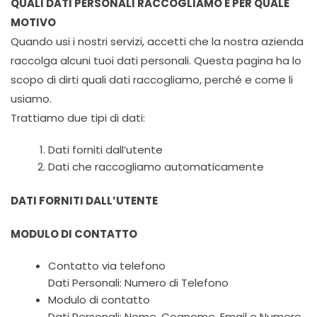
QUALI DATI PERSONALI RACCOGLIAMO E PER QUALE
MOTIVO
Quando usi i nostri servizi, accetti che la nostra azienda
raccolga alcuni tuoi dati personali. Questa pagina ha lo
scopo di dirti quali dati raccogliamo, perché e come li
usiamo.
Trattiamo due tipi di dati:
Dati forniti dall’utente
Dati che raccogliamo automaticamente
DATI FORNITI DALL’UTENTE
MODULO DI CONTATTO
Contatto via telefono
Dati Personali: Numero di Telefono
Modulo di contatto
Dati Personali: Nome, Cognome, Email e Numero