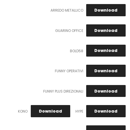
Download
ARREDO METALLICO
Download
GUARINO OFFICE
Download
BOLD58
Download
FUNNY OPERATIVI
Download
FUNNY PLUS DIREZIONALI
Download
Download
KONO
HYPE