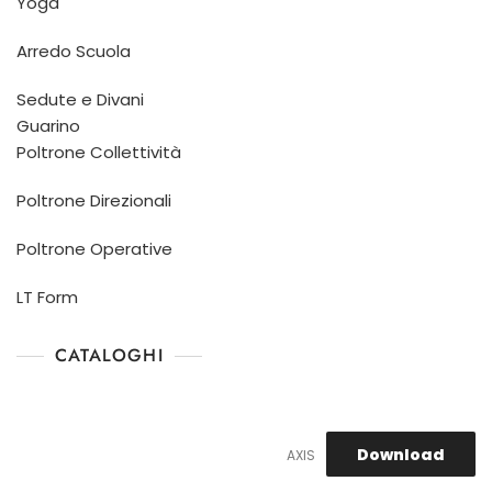
Yoga
Arredo Scuola
Sedute e Divani
Guarino
Poltrone Collettività
Poltrone Direzionali
Poltrone Operative
LT Form
CATALOGHI
Download
AXIS