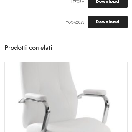
Download
LTFORM
Download
YOGA2023
Prodotti correlati