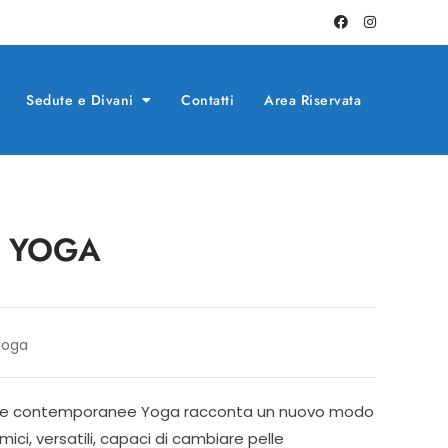
Sedute e Divani
Contatti
Area Riservata
ne YOGA
Yoga
i e contemporanee Yoga racconta un nuovo modo
namici, versatili, capaci di cambiare pelle