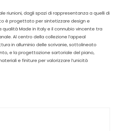
 sale riunioni, dagli spazi di rappresentanza a quelli di
to è progettato per sintetizzare design e
a qualità Made in Italy e il connubio vincente tra
anale. Al centro della collezione l’appeal
ra in alluminio delle scrivanie, sottolineato
unto, e la progettazione sartoriale del piano,
ateriali e finiture per valorizzare l’unicità