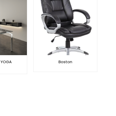
e YOGA
Boston