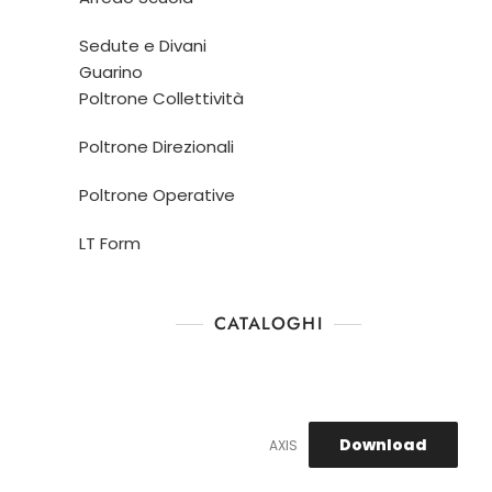
Sedute e Divani
Guarino
Poltrone Collettività
Poltrone Direzionali
Poltrone Operative
LT Form
CATALOGHI
Download
AXIS