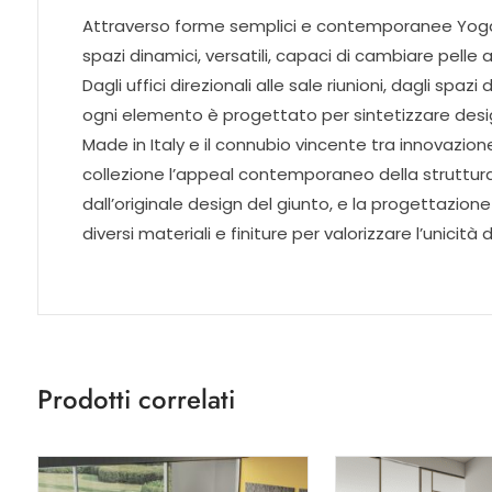
Attraverso forme semplici e contemporanee Yoga r
spazi dinamici, versatili, capaci di cambiare pelle a
Dagli uffici direzionali alle sale riunioni, dagli spaz
ogni elemento è progettato per sintetizzare design
Made in Italy e il connubio vincente tra innovazione 
collezione l’appeal contemporaneo della struttura i
dall’originale design del giunto, e la progettazione
diversi materiali e finiture per valorizzare l’unicità 
Prodotti correlati