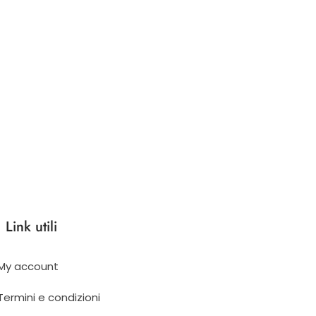
Link utili
My account
Termini e condizioni