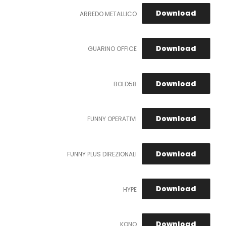
Download
ARREDO METALLICO
Download
GUARINO OFFICE
Download
BOLD58
Download
FUNNY OPERATIVI
Download
FUNNY PLUS DIREZIONALI
Download
HYPE
Download
KONO