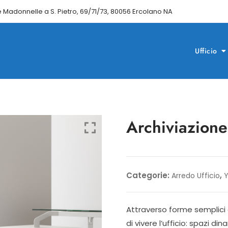
e Madonnelle a S. Pietro, 69/71/73, 80056 Ercolano NA
Ufficio
Archiviazio
Categorie:
,
Arredo Ufficio
Attraverso forme semplic
di vivere l’ufficio: spazi di