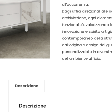
all’occorrenza.
Dagli uffici direzionali alle
archiviazione, ogni elemen
funzionalità, valorizzando l
innovazione e spirito artigi
contemporaneo della struttu
dall’originale design del gi
personalizzabile in diversi m
dell’ambiente ufficio.
Descrizione
Descrizione