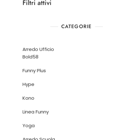
Filtri attivi
CATEGORIE
Arredo Ufficio
Bold58
Funny Plus
Hype
Kono
Linea Funny
Yoga
Arredo Scuola