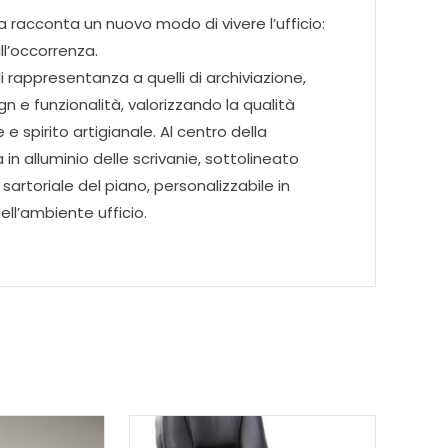
acconta un nuovo modo di vivere l’ufficio:
ll’occorrenza.
i di rappresentanza a quelli di archiviazione,
 e funzionalità, valorizzando la qualità
e spirito artigianale. Al centro della
n alluminio delle scrivanie, sottolineato
 sartoriale del piano, personalizzabile in
dell’ambiente ufficio.