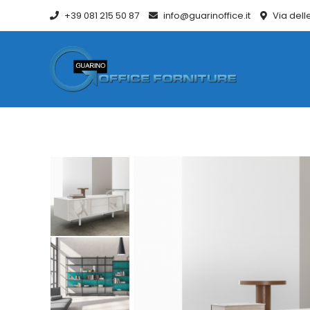
+39 081 215 50 87
info@guarinoffice.it
Via dell